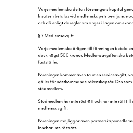
Varje medlem ska delta i föreningens kapital gen
Insatsen betalas vid medlemskapets beviljande 
och då enligt de regler om anges i lagen om ekon
§ 7 Medlemsavgift
Varje medlem ska årligen till föreningen betala e
dock högst 500 kronor. Medlemsavgiften ska bet
fastställer.
Föreningen kommer även ta ut en serviceavgift, va
gäller för nästkommande räkenskapsår.
Den som 
stödmedlem.
Stödmedlem har inte rösträtt och har inte rätt till
medlemsavgift.
Föreningen möjliggör även partnerskapsmedlemsk
innehar inte rösträtt.