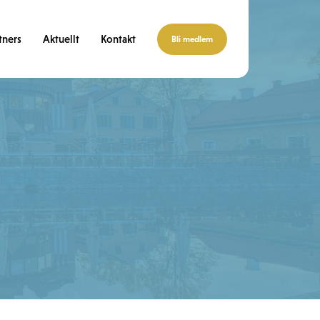
tners
Aktuellt
Kontakt
Bli medlem