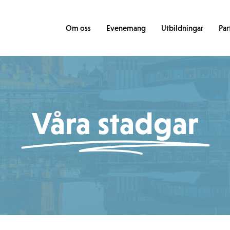
Om oss
Evenemang
Utbildningar
Par
Våra stadgar