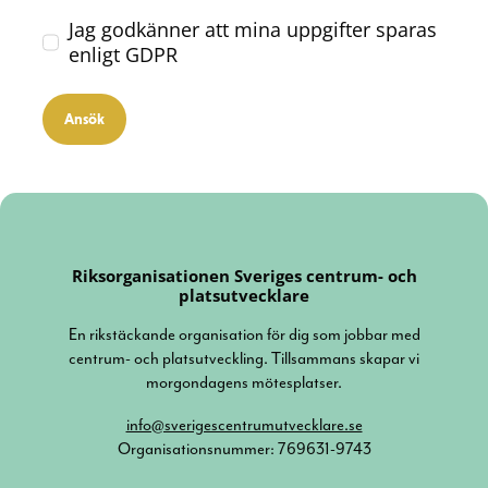
Jag godkänner att mina uppgifter sparas
enligt GDPR
Ansök
Riksorganisationen Sveriges centrum- och
platsutvecklare
En rikstäckande organisation för dig som jobbar med
centrum- och platsutveckling. Tillsammans skapar vi
morgondagens mötesplatser.
info@sverigescentrumutvecklare.se
Organisationsnummer: 769631-9743