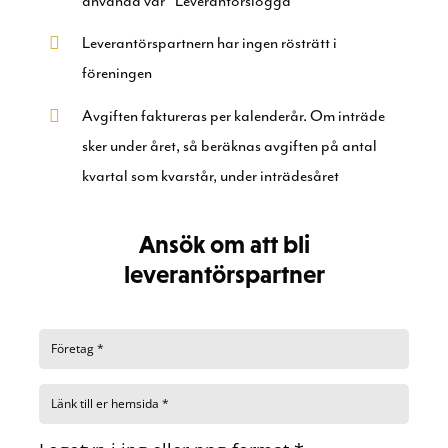
använda vår ”Leverantörslogga”
Leverantörspartnern har ingen rösträtt i
föreningen
Avgiften faktureras per kalenderår. Om inträde
sker under året, så beräknas avgiften på antal
kvartal som kvarstår, under inträdesåret
Ansök om att bli
leverantörspartner