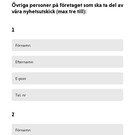
Övriga personer på företaget som ska ta del av
våra nyhetsutskick (max tre till):
1
2