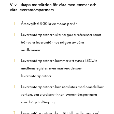
Vi vill skapa mervärden för våra medlemmar och
våra leverantörspartners
Årsavgift 6.900 kr ex moms per år
Leverantörspartnern ska ha goda referenser samt
bör vara leverantör hos någon av våra
medlemmar
Leverantörspartnern kommer att synas i SCU:s
medlemsregister, men markerade som
leverantörspartner
Leverantörspartnern kan uteslutas med omedelbar
verkan, om styrelsen finner leverantörspartnern
vara högst olämplig
Leverantörspartnern har rätt till medlemspris på