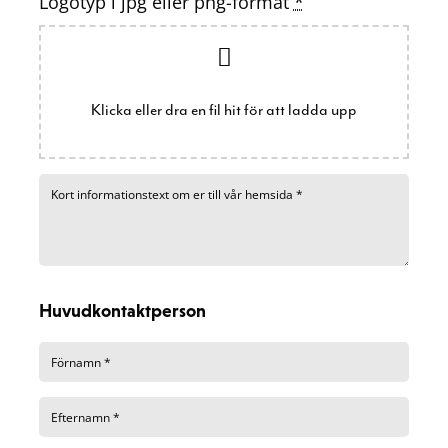
Logotyp i jpg eller png-format
*
Klicka eller dra en fil hit för att ladda upp
Huvudkontaktperson