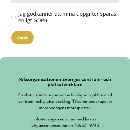
Jag godkänner att mina uppgifter sparas
enligt GDPR
Ansök
Riksorganisationen Sveriges centrum- och
platsutvecklare
En rikstäckande organisation för dig som jobbar med
centrum- och platsutveckling. Tillsammans skapar vi
morgondagens mötesplatser.
info@sverigescentrumutvecklare.se
Organisationsnummer: 769631-9743