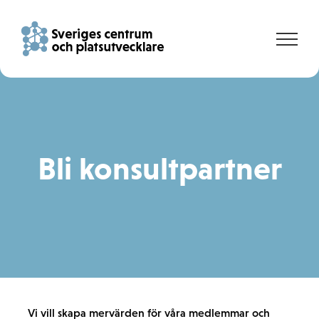
Fortsätt
till
innehållet
Bli konsultpartner
Vi vill skapa mervärden för våra medlemmar och