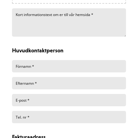
Huvudkontaktperson
Fakturaadress