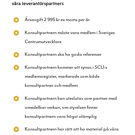
våra leverantörspartners
Årsavgift 2 995 kr ex moms per år
Konsultpartnern måste vara medlem i Sveriges
Centrumutvecklare
Konsultpartnern ska ha goda referenser
Konsultpartnern kommer att synas i SCU:s
medlemsregister, markerade som både
konsultpartner och medlem
Konsultpartnern kan uteslutas som partner med
omedelbar verkan, om styrelsen finner
konsultpartnern vara högst olämplig
Konsultpartnern har rätt att ha material på våra