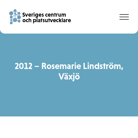
Fortsätt
till
innehållet
2012 – Rosemarie Lindström,
Växjö