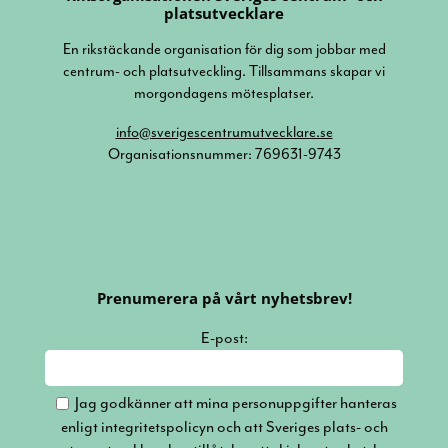
platsutvecklare
En rikstäckande organisation för dig som jobbar med
centrum- och platsutveckling. Tillsammans skapar vi
morgondagens mötesplatser.
info@sverigescentrumutvecklare.se
Organisationsnummer: 769631-9743
Prenumerera på vårt nyhetsbrev!
E-post:
Jag godkänner att mina personuppgifter hanteras
enligt integritetspolicyn och att Sveriges plats- och