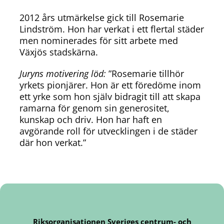
2012 års utmärkelse gick till Rosemarie
Lindström. Hon har verkat i ett flertal städer
men nominerades för sitt arbete med
Växjös stadskärna.
Juryns motivering löd:
”Rosemarie tillhör
yrkets pionjärer. Hon är ett föredöme inom
ett yrke som hon själv bidragit till att skapa
ramarna för genom sin generositet,
kunskap och driv. Hon har haft en
avgörande roll för utvecklingen i de städer
där hon verkat.”
Riksorganisationen Sveriges centrum- och